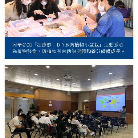
同學參加「超療愈！DIY多⾁植物⼩盆栽」活動悉心
為植物移盆，讓植物有合適的空間和養分繼續成長。