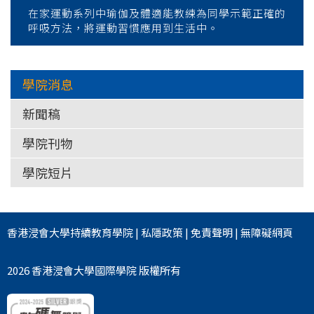
在家運動系列中瑜伽及體適能教練為同學示範正確的
呼吸方法，將運動習慣應用到生活中。
學院消息
新聞稿
學院刊物
學院短片
香港浸會大學
持續教育學院
|
私隱政策
|
免責聲明
|
無障礙網頁
2026 香港浸會大學國際學院 版權所有