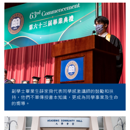
副學士畢業生薛家舜代表同學感激講師的鼓勵和扶
持，他們不單傳授書本知識，更成為同學事業及生命
的嚮導。