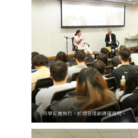
同學反應熱烈，於問答環節踴躍提問。