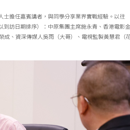
名人士擔任嘉賓講者，與同學分享業界實戰經驗。以往
（以到訪日期排序）：中原集團主席施永青、香港電影
榮成、資深傳媒人吳雨（大哥）、電視監製黃慧君（