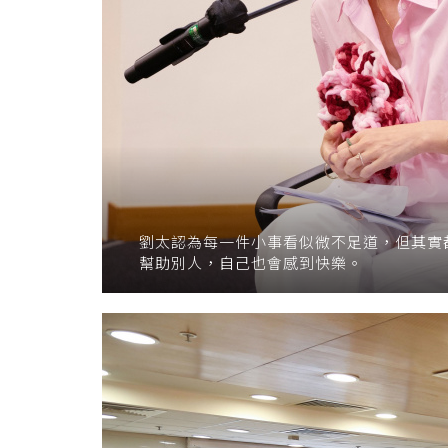
劉太認為每一件小事看似微不足道，但其實
幫助別人，自己也會感到快樂。