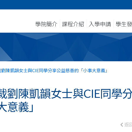
學院簡介
課程介紹
入學申請
學生
劉陳凱韻女士與CIE同學分享公益慈善的「小事大意義」
裁劉陳凱韻女士與CIE同學
大意義」
返