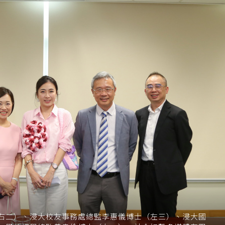
右二）、浸大校友事務處總監李惠儀博士（左三）、浸大國