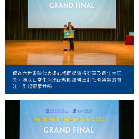
保祿六世書院代表梁心楹同學獲得亞軍及最佳表現
獎，她以日常生活須配戴眼鏡帶出對社會議題的關
注，引起觀眾共鳴。