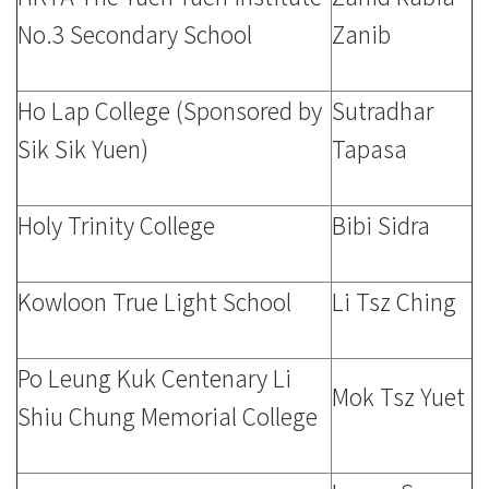
No.3 Secondary School
Zanib
Ho Lap College (Sponsored by
Sutradhar
Sik Sik Yuen)
Tapasa
Holy Trinity College
Bibi Sidra
Kowloon True Light School
Li Tsz Ching
Po Leung Kuk Centenary Li
Mok Tsz Yuet
Shiu Chung Memorial College