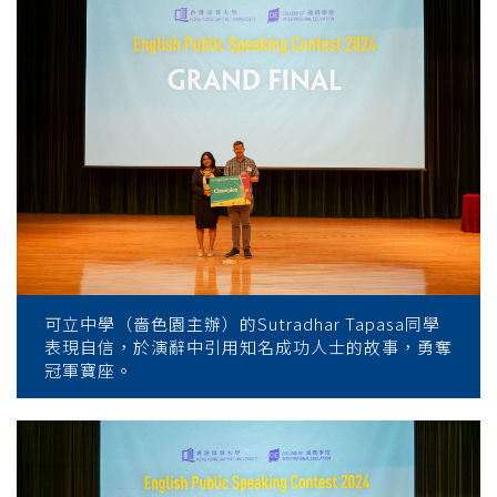
可立中學（嗇色園主辦）的Sutradhar Tapasa同學
表現自信，於演辭中引用知名成功人士的故事，勇奪
冠軍寶座。