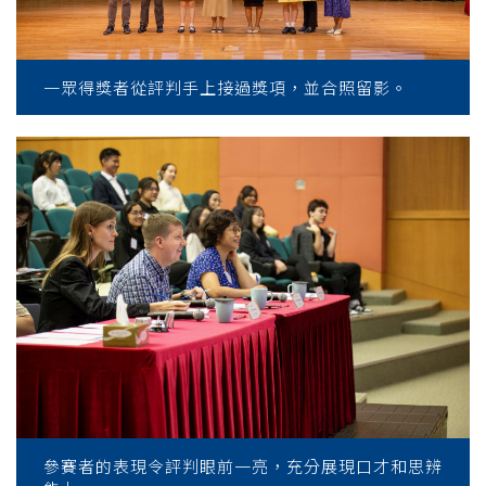
一眾得獎者從評判手上接過獎項，並合照留影。
參賽者的表現令評判眼前一亮，充分展現口才和思辨