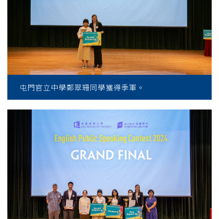
屯門官立中學鄭翠珊同學獲得季軍。