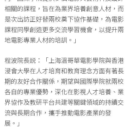
港
相關的課程，旨在為業界培養創意人材，而
浸
是次出訪正好替兩校奠下協作基礎，為電影
會
課程同學創造更多交流學習機會，以提升兩
大
地電影專業人材的培訓。」
學
程波院長説：「上海溫哥華電影學院與香港
浸會大學在人才培育和教育理念方面有著長
期的友好合作關係，期望與國際學院就兩校
各自的專業優勢，深化在影視人才培養、業
界協作及教研平台共建等關鍵領域的持續交
流與長期合作，攜手推動電影產業的發
展。」