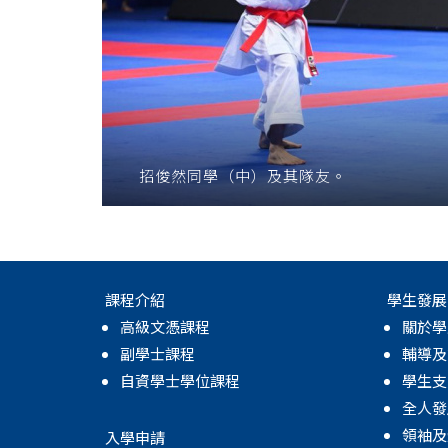
招俊然同學（中）及其隊友。
課程介紹
學生發展
高級文憑課程
關於學
副學士課程
輔導及
自資學士學位課程
學生支
全人發
領袖及
入學申請