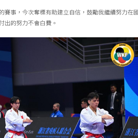
的賽事，今次奪標有助建立自信，鼓勵我繼續努力在
付出的努力不會白費。