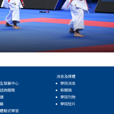
消息及媒體
生發展中心
學院消息
諮詢服務
新聞稿
援
學院刊物
展
學院短片
體驗式學習