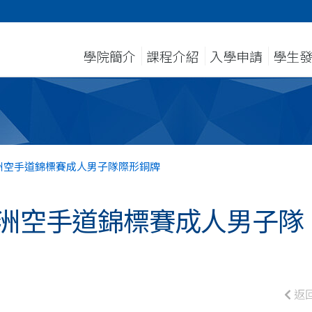
學院簡介
課程介紹
入學申請
學生
洲空手道錦標賽成人男子隊際形銅牌
亞洲空手道錦標賽成人男子隊
返