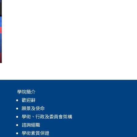
學院簡介
歡迎辭
願景及使命
學術、行政及委員會架構
諮詢組職
學術素質保證