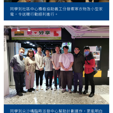
同學到社區中心積極協助義工分發禦寒衣物及小型家
電，令送暖行動順利進行。
同學到尖沙嘴臨時派發中心幫助計劃運作，更能明白