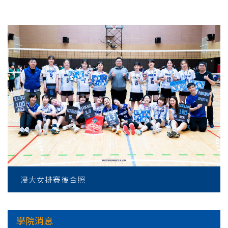
浸大女排賽後合照
學院消息