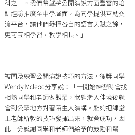
科之一。我們希望將公開演說方面豐富的培
訓經驗推廣至中學層面，為同學提供互動交
流平台，讓他們發揮各自的語言天賦之餘，
更可互相學習，教學相長。」
被問及練習公開演說技巧的方法，獲獎同學
Wendy Mcleod分享說：「一開始練習時會找
相熟同學和老師做觀眾，狀態漸入佳境後就
會到公眾地方對著陌生人演講。能夠把課堂
上老師所教的技巧發揮出來，就會成功，因
此十分感謝同學和老師們給予的鼓勵和幫