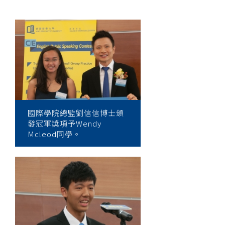
國際學院總監劉信信博士頒
發冠軍獎項予Wendy
Mcleod同學。