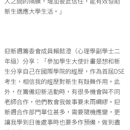
人之間的隔膜，增加彼此信任，能有效協助
新生適應大學生活。」
迎新週籌委會成員賴懿澄（心理學副學士二
年級）分享︰「參加學生大使計畫是想和新
生分享自己在國際學院的經歷，作為首屆DSE
考生，相信我的經歷對新生有鼓舞作用。此
外，在籌備迎新活動時，有很多機會與不同
老師合作，他們教會我做事要未雨綢繆。迎
新週合作部門單位甚多，需要隨機應變，更
讓我學到日後處事時也要多作預備，做到盡