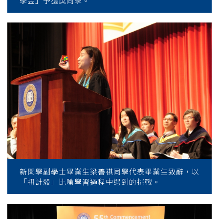
學金」予獲獎同學。
新聞學副學士畢業生梁善祺同學代表畢業生致辭，以
「扭計骰」比喻學習過程中遇到的挑戰。