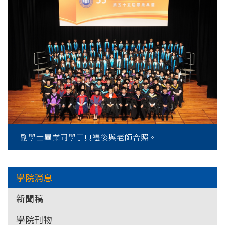
副學士畢業同學于典禮後與老師合照。
學院消息
新聞稿
學院刊物