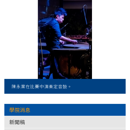
學
陳永業在比賽中演奏定音鼓。
學院消息
新聞稿