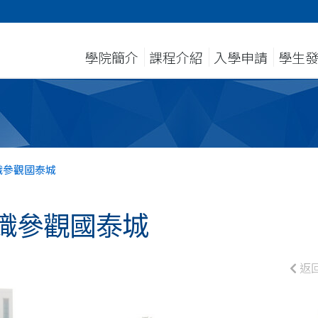
學院簡介
課程介紹
入學申請
學生
織參觀國泰城
織參觀國泰城
返