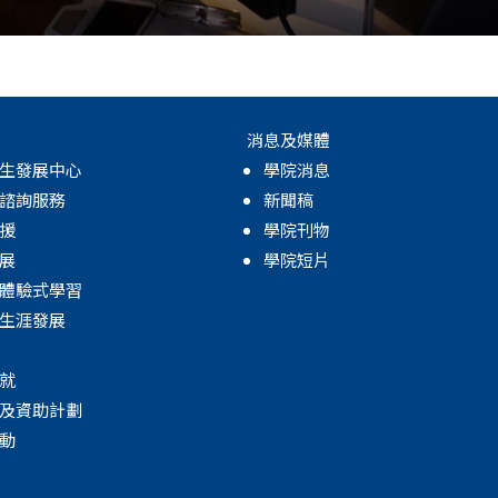
.
消息及媒體
生發展中心
學院消息
諮詢服務
新聞稿
援
學院刊物
展
學院短片
體驗式學習
生涯發展
就
及資助計劃
動