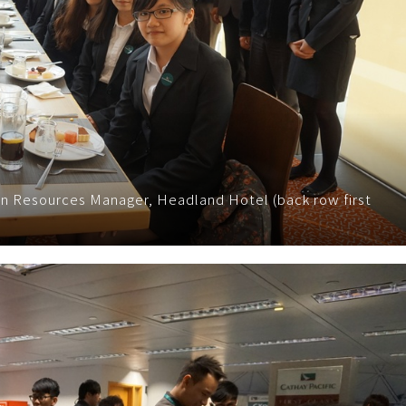
an Resources Manager, Headland Hotel (back row first