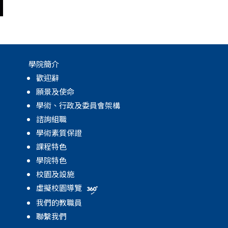
學院簡介
歡迎辭
願景及使命
學術、行政及委員會架構
諮詢組職
學術素質保證
課程特色
學院特色
校園及設施
虛擬校園導覽
我們的教職員
聯繫我們