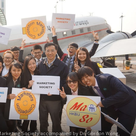
IE Marketing Society accompanied by Dr. Gordon Wong,