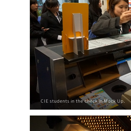
CIE students in the check in Mock Up.