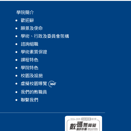
學院簡介
歡迎辭
願景及使命
學術、行政及委員會架構
諮詢組職
學術素質保證
課程特色
學院特色
校園及設施
虛擬校園導覽
我們的教職員
聯繫我們