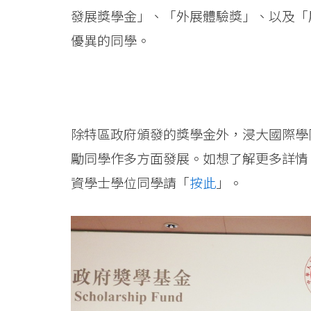
浸
發展獎學金」、「外展體驗獎」、以及「
會
優異的同學。
大
學
除特區政府頒發的獎學金外，浸大國際學
勵同學作多方面發展。如想了解更多詳情
資學士學位同學請「
按此
」。