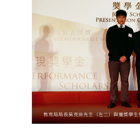
教育局局長吳克儉先生（左二）與獲獎學生