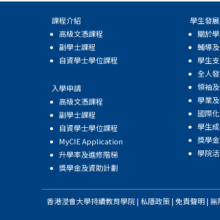
課程介紹
學生發展
高級文憑課程
關於學
副學士課程
輔導及
自資學士學位課程
學生支
全人發
領袖及
入學申請
學業及
高級文憑課程
國際化
副學士課程
學生成
自資學士學位課程
獎學金
MyCIE Application
學院活
升學率及進修階梯
獎學金及資助計劃
香港浸會大學
持續教育學院
|
私隱政策
|
免責聲明
|
無