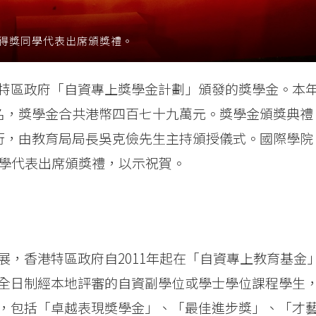
院得獎同學代表出席頒獎禮。
特區政府「自資專上獎學金計劃」頒發的獎學金。本
7名，獎學金合共港幣四百七十九萬元。獎學金頒獎典禮
舉行，由教育局局長吳克儉先生主持頒授儀式。國際學院
同學代表出席頒獎禮，以示祝賀。
，香港特區政府自2011年起在「自資專上教育基金
全日制經本地評審的自資副學位或學士學位課程學生
，包括「卓越表現奬學金」、「最佳進步獎」、「才