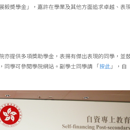
展毅奬學金」，嘉許在學業及其他方面追求卓越、表
院亦提供多項獎助學金，表揚有傑出表現的同學，並
，同學可參閱學院網站。副學士同學請 「
按此
」，自