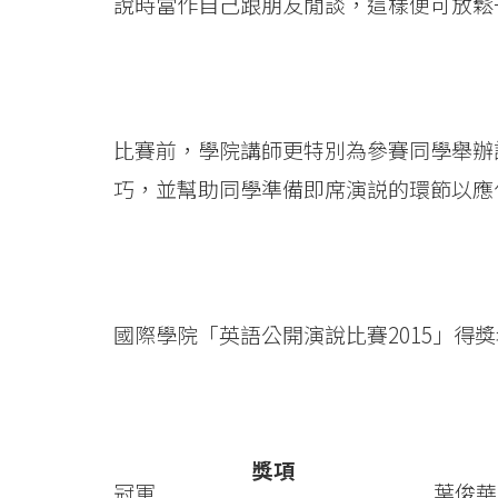
說時當作自己跟朋友閒談，這樣便可放鬆
比賽前，學院講師更特別為參賽同學舉辦
巧，並幫助同學準備即席演説的環節以應
國際學院「英語公開演說比賽2015」得
獎項
冠軍
葉俊華