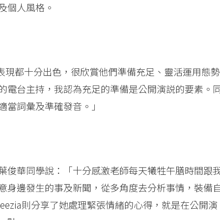
及個人風格。
賽同學的表現都十分出色，很欣賞他們準備充足、靈活運用態勢
的電台主持，我認為充足的準備是公開演説的要素。
適當詞彙及準確發音。」
葉俊華同學說：「十分感激老師每天犧牲午膳時間跟
意身邊發生的事及新聞，從多角度去分析事情，裝備
eezia則分享了她處理緊張情緒的心得，就是在公開演