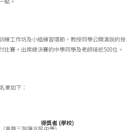
一點。
訓練工作坊及小組練習環節，教授同學公開演說的技
付比賽。出席總決賽的中學同學及老師接近500位。
獎名單如下：
得獎者 (學校)
（東華三院陳兆民中學）