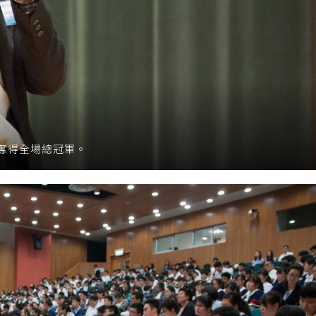
奪得全場總冠軍。