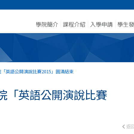
學院簡介
課程介紹
入學申請
學生
「英語公開演說比賽2015」圓滿結束
院「英語公開演說比賽
返