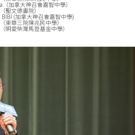
ezia（加拿大神召會嘉智中學）
（聖文德書院）
h BIBI (加拿大神召會嘉智中學)
（東華三院陳兆民中學）
（明愛柴灣馬登基金中學）