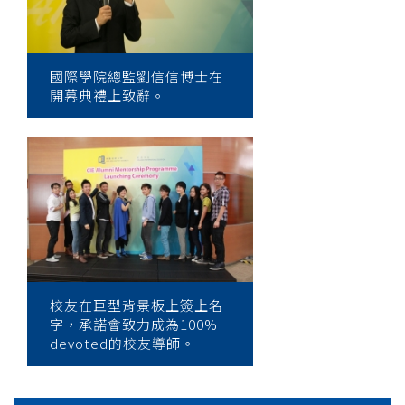
國際學院總監劉信信博士在
開幕典禮上致辭。
校友在巨型背景板上簽上名
字，承諾會致力成為100%
devoted的校友導師。