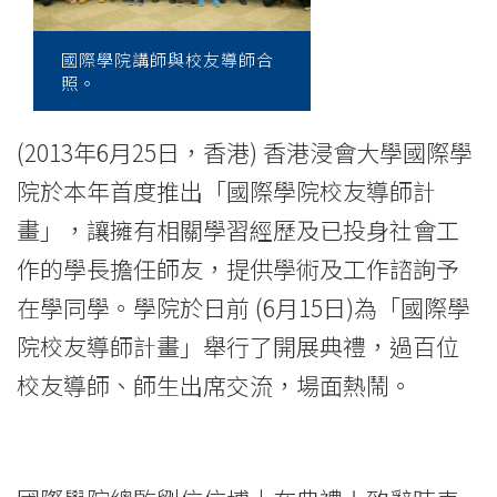
導
師
國際學院講師與校友導師合
照。
計
畫」
(2013年6月25日，香港) 香港浸會大學國際學
-
院於本年首度推出「國際學院校友導師計
畫」，讓擁有相關學習經歷及已投身社會工
學
作的學長擔任師友，提供學術及工作諮詢予
院
在學同學。學院於日前 (6月15日)為「國際學
消
院校友導師計畫」舉行了開展典禮，過百位
息
校友導師、師生出席交流，場面熱鬧。
-
國