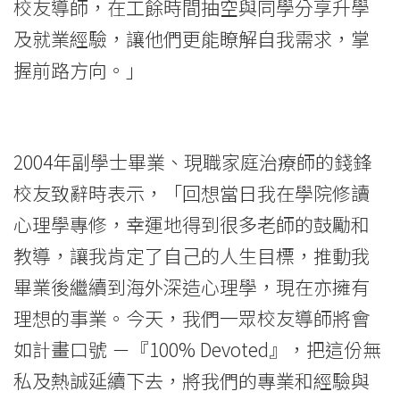
校友導師，在工餘時間抽空與同學分享升學
及就業經驗，讓他們更能瞭解自我需求，掌
握前路方向。」
2004年副學士畢業、現職家庭治療師的錢鋒
校友致辭時表示，「回想當日我在學院修讀
心理學專修，幸運地得到很多老師的鼓勵和
教導，讓我肯定了自己的人生目標，推動我
畢業後繼續到海外深造心理學，現在亦擁有
理想的事業。今天，我們一眾校友導師將會
如計畫口號 －『100% Devoted』，把這份無
私及熱誠延續下去，將我們的專業和經驗與