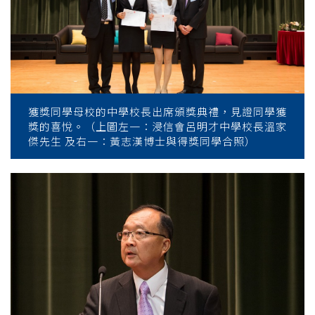
獲獎同學母校的中學校長出席頒獎典禮，見證同學獲
獎的喜悅。（上圖左一：浸信會呂明才中學校長溫家
傑先生 及右一：黃志漢博士與得獎同學合照）