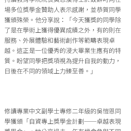
場多位獎學金贊助人表示感謝，並恭賀同學
獲頒殊榮。他分享說：「今天獲獎的同學除
了是在學術上獲得優異成績之外，有的則在
服務、外展體驗和藝術創作等範疇表現卓
越。這正是一位優秀的浸大畢業生應有的特
質。盼望同學把獎項視為提升自我的動力，
日後在不同的領域上力臻至善。」
修讀專業中文副學士專修二年級的吳愷恩同
學獲頒「自資專上獎學金計劃──卓越表現