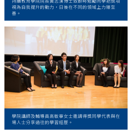
持續教育學院院長黃志漢博士致辭時勉勵同學把獎項
視為自我提升的動力，日後在不同的領域上力臻至
善。
學院講師及輔導員高敏寧女士邀請得獎同學代表與在
場人士分享過往的學習經歷。