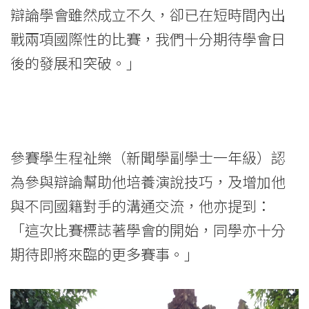
香
辯論學會雖然成立不久，卻已在短時間內出
港
戰兩項國際性的比賽，我們十分期待學會日
浸
後的發展和突破。」
會
大
學
參賽學生程祉樂（新聞學副學士一年級）認
為參與辯論幫助他培養演說技巧，及增加他
與不同國籍對手的溝通交流，他亦提到：
「這次比賽標誌著學會的開始，同學亦十分
期待即將來臨的更多賽事。」