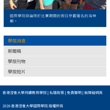
國際學院辯論隊於比賽期間的假日參觀著名的海神
廟。
學院消息
新聞稿
學院刊物
學院短片
香港浸會大學
持續教育學院
|
私隱政策
|
免責聲明
|
無障礙網頁
2026 香港浸會大學國際學院 版權所有