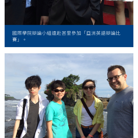
國際學院辯論小組遠赴峇里參加「亞洲英語辯論比
賽」。