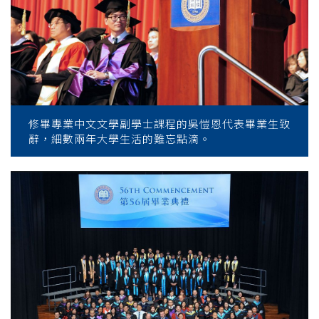
修畢專業中文文學副學士課程的吳愷恩代表畢業生致
辭，細數兩年大學生活的難忘點滴。