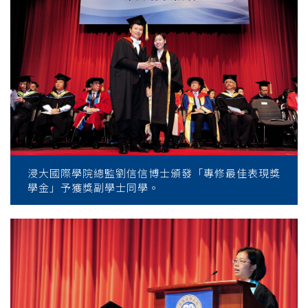
大
學
浸大國際學院總監劉信信博士頒發「專修最佳表現獎
學金」予獲獎副學士同學。