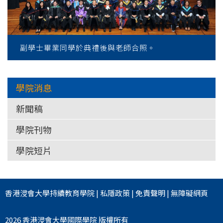
副學士畢業同學於典禮後與老師合照。
學院消息
新聞稿
學院刊物
學院短片
香港浸會大學
持續教育學院
|
私隱政策
|
免責聲明
|
無障礙網頁
2026 香港浸會大學國際學院 版權所有