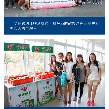
同學參觀珠江啤酒廠後，對啤酒的釀製過程及歷史有
更深入的了解。