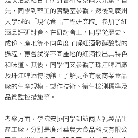
-
先，同學到華工的實驗室參觀，然後到廣州
香
大學城的「現代食品工程研究院」參加了紅
港
酒品評研討會。在研討會上，同學從歷史、
浸
成份、產地等不同角度了解紅酒發酵釀製的
過程，更嘗試從不同產地的紅酒找出其特色
會
和味道。其後，同學們又參觀了珠江啤酒廠
大
及珠江啤酒博物館，了解更多有關商業食品
學
廠的生產規模、製作技術、衛生檢測標準及
品質監控措施等。
考察方面，學院安排同學到訪兩大乳製品生
產工廠，分別是廣州華農大食品科技有限公