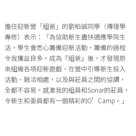
擔任迎新營「組爸」的劉柏誠同學（傳理學
專修）表示：「為協助新生盡快適應學院生
活，學生會悉心籌備迎新活動，籌備的過程
令我獲益良多。成為『組爸』後，才發現原
來組織各項迎新遊戲、在營中引導新生投入
活動、融洽相處，以及與莊員之間的協調，
全都不容易。感激我的組員和Sonar的莊員，
令新生和委員都有一個精彩的O’Camp。」