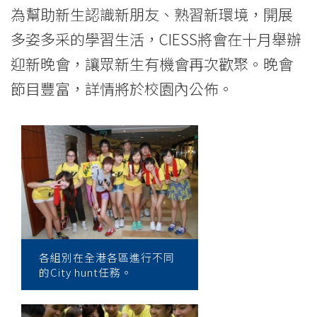
為幫助新生認識新朋友、熟習新環境，開展
多姿多采的學習生活，CIESS將會在十月舉辦
迎新晚會，讓眾新生有機會再次歡聚。晚會
節目豐富，詳情將於校園內公佈。
各組別在全港各區進行不同
的City hunt任務。