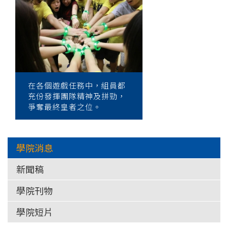
在各個遊戲任務中，組員都
充份發揮團隊精神及拼勁，
爭奪最終皇者之位。
學院消息
新聞稿
學院刊物
學院短片