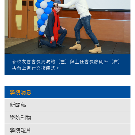
新校友會會長馬鴻鈞（左）與上任會長廖朗軒（右）
與台上進行交接儀式。
學院消息
新聞稿
學院刊物
學院短片