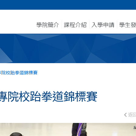
學院簡介
課程介紹
入學申請
學生
專院校跆拳道錦標賽
專院校跆拳道錦標賽
返