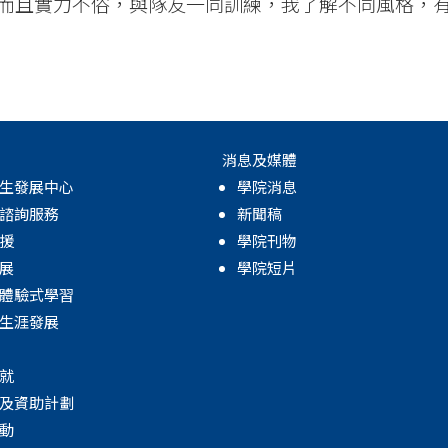
而且實力不俗，與隊友一同訓練，我了解不同風格，
消息及媒體
生發展中心
學院消息
諮詢服務
新聞稿
援
學院刊物
展
學院短片
體驗式學習
生涯發展
就
及資助計劃
動