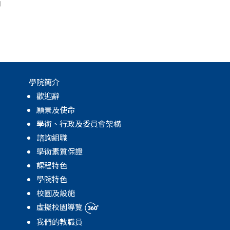
有
學院簡介
歡迎辭
願景及使命
學術、行政及委員會架構
諮詢組職
學術素質保證
課程特色
學院特色
校園及設施
虛擬校園導覽
我們的教職員