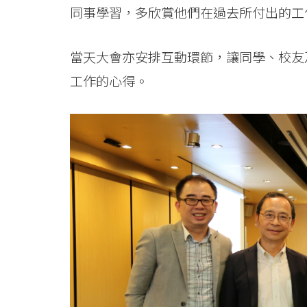
會
同事學習，多欣賞他們在過去所付出的工
大
當天大會亦安排互動環節，讓同學、校友
學
工作的心得。