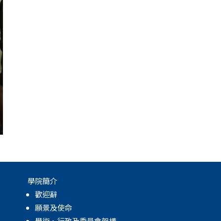
學院簡介
歡迎辭
願景及使命
學術、行政及委員會架構