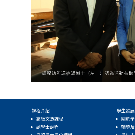
課程總監馮筱涓博士（左二）認為活動有助
課程介紹
學生發展
高級文憑課程
關於學
副學士課程
輔導及
自資學士學位課程
學生支