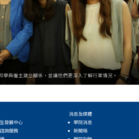
同學與僱主建立關係，並讓他們更深入了解行業情況。
消息及媒體
生發展中心
學院消息
諮詢服務
新聞稿
援
學院刊物