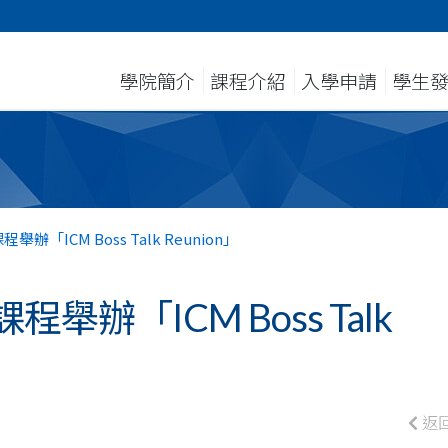
學院簡介
課程介紹
入學申請
學生
「ICM Boss Talk Reunion」
辦「ICM Boss Talk
返