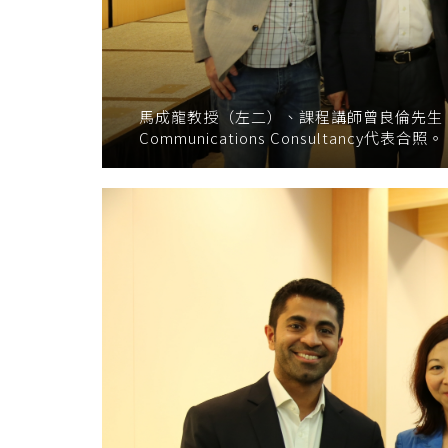
馬成龍教授（左二）、課程講師曾良倫先生（左一）
Communications Consultancy代表合照。