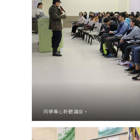
同學專心聆聽講座。