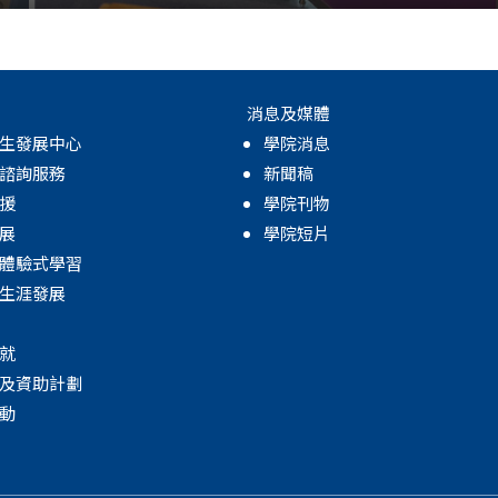
消息及媒體
生發展中心
學院消息
諮詢服務
新聞稿
援
學院刊物
展
學院短片
體驗式學習
生涯發展
就
及資助計劃
動