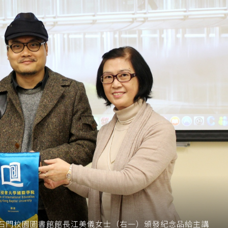
石門校園圖書館館長江美儀女士（右一）頒發紀念品給主講