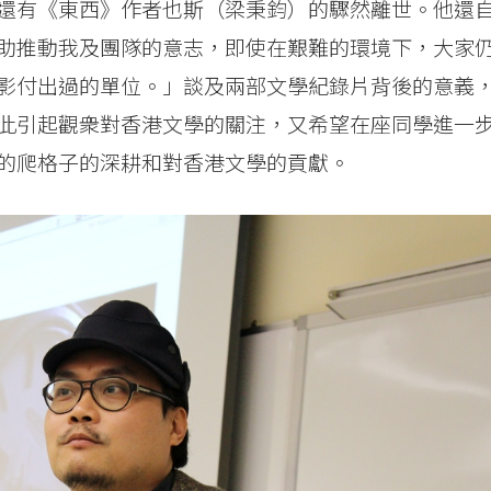
還有《東西》作者也斯（梁秉鈞）的驟然離世。他還
助推動我及團隊的意志，即使在艱難的環境下，大家
影付出過的單位。」談及兩部文學紀錄片背後的意義
此引起觀衆對香港文學的關注，又希望在座同學進一
的爬格子的深耕和對香港文學的貢獻。