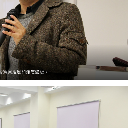
的寶貴經歷和難忘體驗。