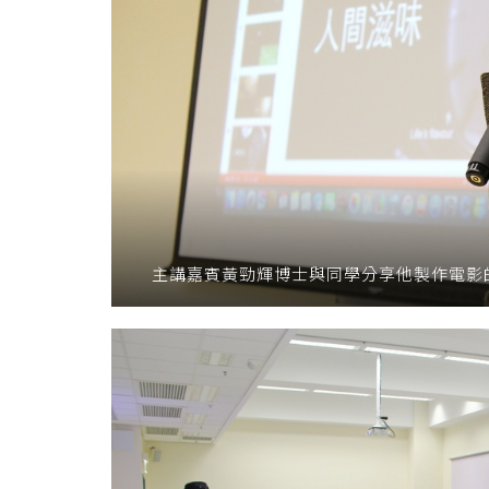
主講嘉賓黃勁輝博士與同學分享他製作電影