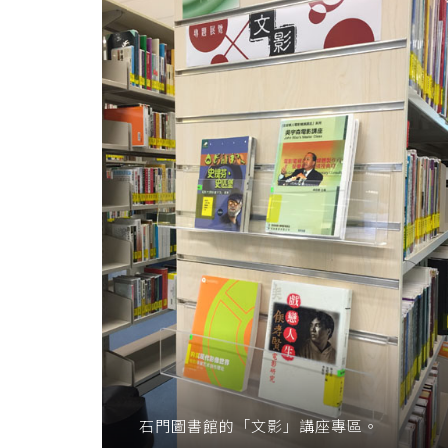
石門圖書館的「文影」講座專區。