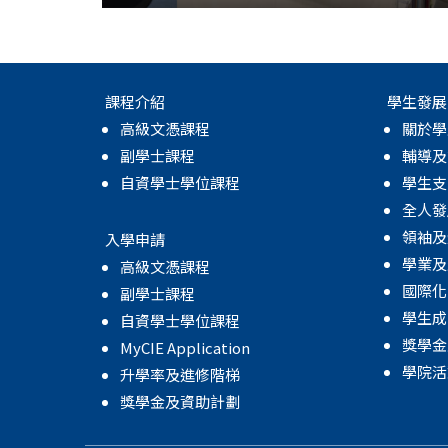
課程介紹
學生發展
高級文憑課程
關於學
副學士課程
輔導及
自資學士學位課程
學生支
全人發
領袖及
入學申請
學業及
高級文憑課程
國際化
副學士課程
學生成
自資學士學位課程
獎學金
MyCIE Application
學院活
升學率及進修階梯
獎學金及資助計劃