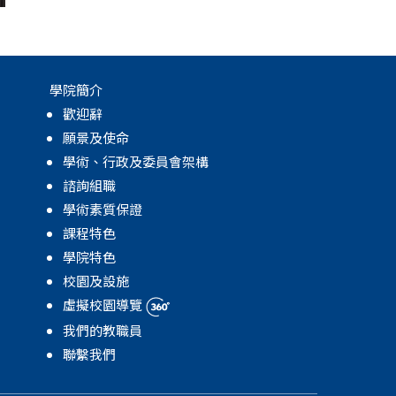
學院簡介
歡迎辭
願景及使命
學術、行政及委員會架構
諮詢組職
學術素質保證
課程特色
學院特色
校園及設施
虛擬校園導覽
我們的教職員
聯繫我們