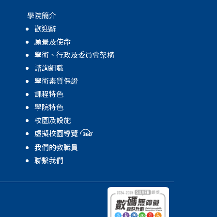
學院簡介
歡迎辭
願景及使命
學術、行政及委員會架構
諮詢組職
學術素質保證
課程特色
學院特色
校園及設施
虛擬校園導覽
我們的教職員
聯繫我們