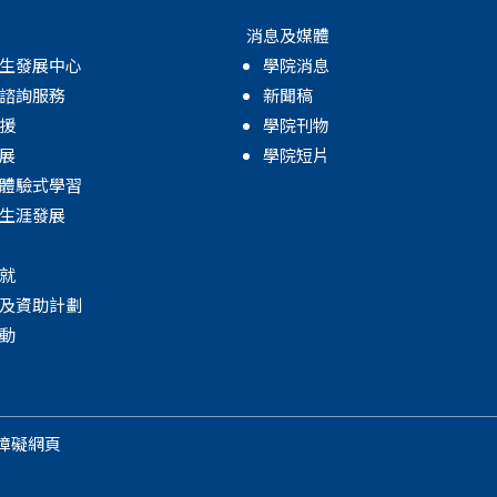
消息及媒體
生發展中心
學院消息
諮詢服務
新聞稿
援
學院刊物
展
學院短片
體驗式學習
生涯發展
就
及資助計劃
動
障礙網頁