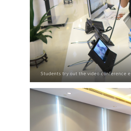
Students try out the video conference 