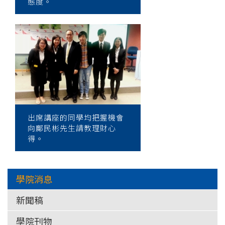
態度。
出席講座的同學均把握機會
向鄺民彬先生請教理財心
得。
學院消息
新聞稿
學院刊物