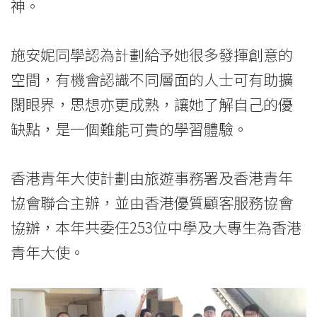
學
神。
施安妮同學認為計劃給予她很多發揮創意的
空間，有機會認識不同層面的人士可有助擴
闊眼界，思想亦更成熟，讓她了解自己的優
缺點，是一個難能可貴的學習體驗。
香港青年大使計劃由旅遊事務署及香港青年
協會聯合主辦，並由香港優質顧客服務協會
協辦，本年共委任253位中學及大專生為香港
青年大使。