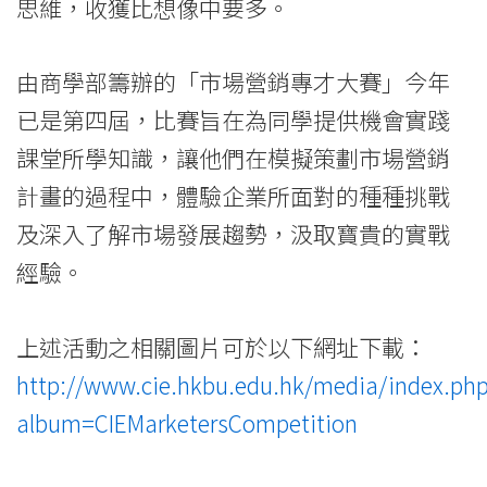
思維，收獲比想像中要多。
由商學部籌辦的「市場營銷專才大賽」今年
已是第四屆，比賽旨在為同學提供機會實踐
課堂所學知識，讓他們在模擬策劃市場營銷
計畫的過程中，體驗企業所面對的種種挑戰
及深入了解市場發展趨勢，汲取寶貴的實戰
經驗。
上述活動之相關圖片可於以下網址下載：
http://www.cie.hkbu.edu.hk/media/index.ph
album=CIEMarketersCompetition