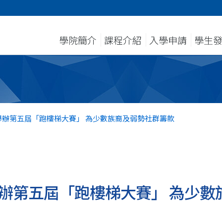
學院簡介
課程介紹
入學申請
學生
舉辦第五屆「跑樓梯大賽」 為少數族裔及弱勢社群籌款
辦第五屆「跑樓梯大賽」 為少數