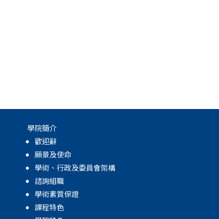
學院簡介
歡迎辭
願景及使命
學術、行政及委員會架構
諮詢組職
學術素質保證
課程特色