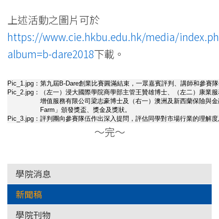
上述活動之圖片可於
https://www.cie.hkbu.edu.hk/media/index.p
album=b-dare2018
下載。
Pic_1.jpg：
第九屆B-Dare創業比賽圓滿結束，一眾嘉賓評判、講師和參賽
Pic_2.jpg：
（左一）浸大國際學院商學部主管王贊雄博士、（左二）康業服
增值服務有限公司梁志豪博士及（右一）澳洲及新西蘭保險與金融學
Farm」頒發獎盃、獎金及獎狀。
Pic_3.jpg：
評判團向參賽隊伍作出深入提問，評估同學對市場行業的理解度
～完～
學院消息
新聞稿
學院刊物