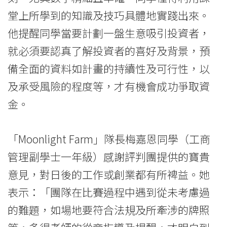
堂上所學到的知識及技巧具體地實踐出來。
他提醒同學當要計劃一盤生意吸引投資者，
就必須要認真了解投資者的喜好及背景，預
備全面的資料如計畫的持續性及可行性，以
及承受風險的程度等，才有機會成功爭取資
金。
「Moonlight Farm」隊長梅嘉恩同學（工商
管理副學士一年級）感謝評判團提供的寶貴
意見，對日後的工作或創業都有所裨益。她
表示：「團隊在比賽過程中遇到從未考慮過
的難題，如場地要符合法規及所牽涉的牌照