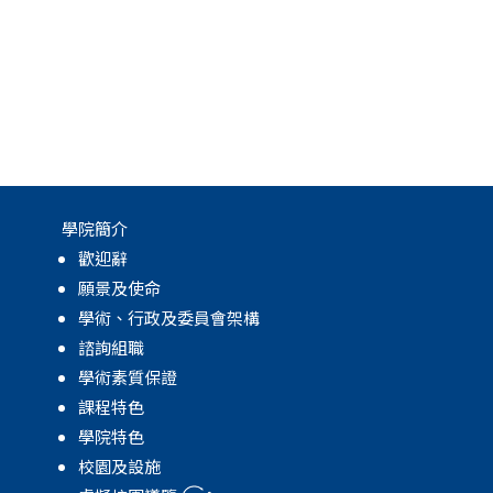
學院簡介
歡迎辭
願景及使命
學術、行政及委員會架構
諮詢組職
學術素質保證
課程特色
學院特色
校園及設施