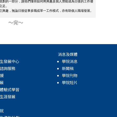
規劃的一部分，讓他們懂得如何將興趣及個人潛能成為日後的工作優
立足。
正興趣，無論日後從事多職或單一工作模式，亦有助個人職場發展。
～完～
消息及媒體
生發展中心
學院消息
諮詢服務
新聞稿
援
學院刊物
展
學院短片
體驗式學習
生涯發展
就