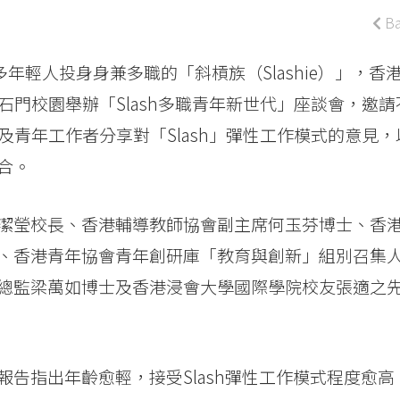
Ba
多年輕人投身身兼多職的「斜槓族（Slashie）」，香
石門校園舉辦「Slash多職青年新世代」座談會，邀請
及青年工作者分享對「Slash」彈性工作模式的意見，
合。
潔瑩校長、香港輔導教師協會副主席何玉芬博士、香
、香港青年協會青年創研庫「教育與創新」組別召集
總監梁萬如博士及香港浸會大學國際學院校友張適之
告指出年齡愈輕，接受Slash彈性工作模式程度愈高