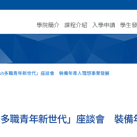
學院簡介
課程介紹
入學申請
學生
ash多職青年新世代」座談會 裝備年青人理想事業發展
sh多職青年新世代」座談會 裝備