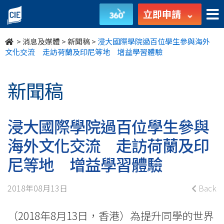
浸
立即申請
大
>
消息及媒體
>
新聞稿
>
浸大國際學院過百位學生參與海外
國
文化交流 走訪荷蘭及印尼等地 增益學習體驗
際
新聞稿
學
院
浸大國際學院過百位學生參與
過
海外文化交流 走訪荷蘭及印
百
尼等地 增益學習體驗
位
2018年08月13日
Back
學
（2018年8月13日，香港）為提升同學的世界