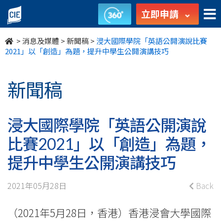
浸
立即申請
大
>
消息及媒體
>
新聞稿
>
浸大國際學院「英語公開演說比賽
國
2021」以「創造」為題，提升中學生公開演講技巧
際
新聞稿
學
院
浸大國際學院「英語公開演說
「英
比賽2021」以「創造」為題，
語
提升中學生公開演講技巧
公
2021年05月28日
Back
開
（2021年5月28日，香港）香港浸會大學國際