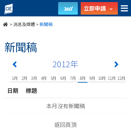
undefined
立即申請
>
消息及媒體
>
新聞稿
新聞稿
2012年
1月
2月
3月
4月
5月
6月
7月
8月
9月
10月
11月
12月
日期
標題
本月沒有新聞稿
返回頁頂