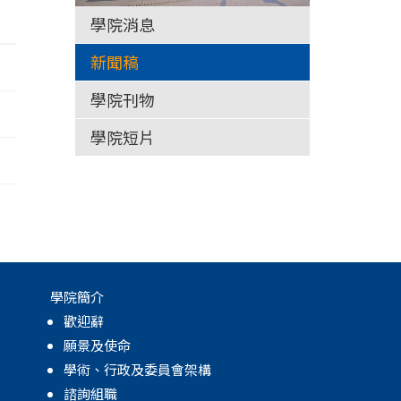
學院消息
新聞稿
學院刊物
學院短片
學院簡介
歡迎辭
願景及使命
學術、行政及委員會架構
諮詢組職