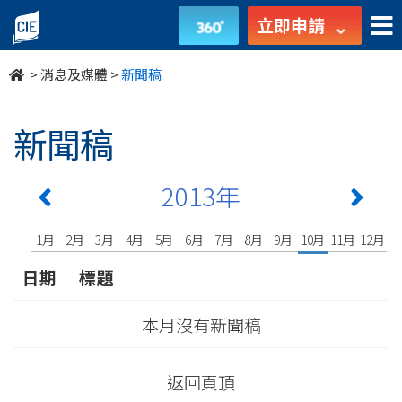
undefined
立即申請
>
消息及媒體
>
新聞稿
新聞稿
2013年
1月
2月
3月
4月
5月
6月
7月
8月
9月
10月
11月
12月
日期
標題
本月沒有新聞稿
返回頁頂