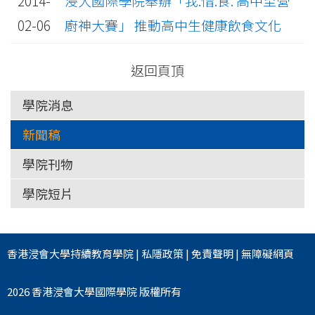
2014-
浸大國際學院舉辦「我.惜.食. 高中至營
02-06
廚神大賽」 推動高中生健康飲食文化
返回頁頂
學院消息
新聞稿
學院刊物
學院短片
香港浸會大學
持續教育學院
|
私隱政策
|
免責聲明
|
無障礙網頁
2026 香港浸會大學國際學院 版權所有