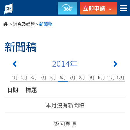
undefined
立即申請
>
消息及媒體
>
新聞稿
新聞稿
2014年
1月
2月
3月
4月
5月
6月
7月
8月
9月
10月
11月
12月
日期
標題
本月沒有新聞稿
返回頁頂