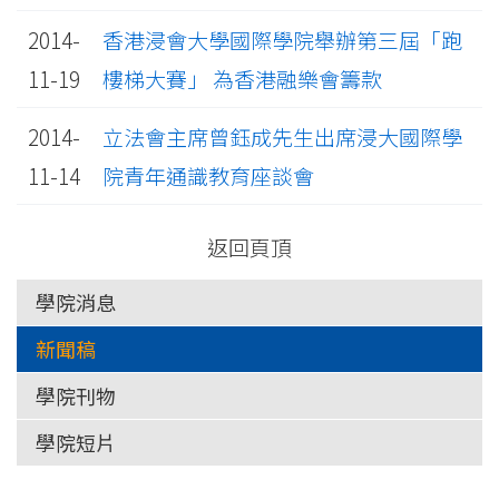
2014-
香港浸會大學國際學院舉辦第三屆「跑
11-19
樓梯大賽」 為香港融樂會籌款
2014-
立法會主席曾鈺成先生出席浸大國際學
11-14
院青年通識教育座談會
返回頁頂
學院消息
新聞稿
學院刊物
學院短片