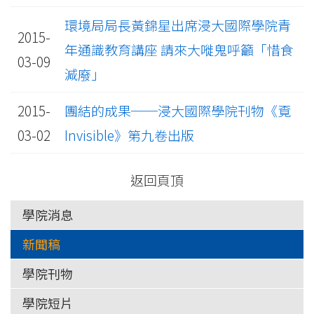
環境局局長黃錦星出席浸大國際學院青
2015-
年通識教育講座 請來大嘥鬼呼籲「惜食
03-09
減廢」
2015-
團結的成果──浸大國際學院刊物《覔
03-02
Invisible》第九卷出版
返回頁頂
學院消息
新聞稿
學院刊物
學院短片