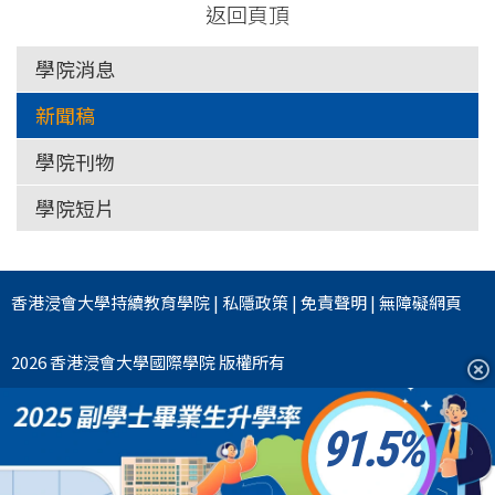
返回頁頂
學院消息
新聞稿
學院刊物
學院短片
香港浸會大學
持續教育學院
|
私隱政策
|
免責聲明
|
無障礙網頁
2026 香港浸會大學國際學院 版權所有
91.5