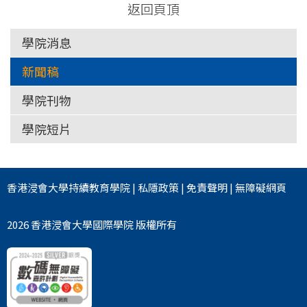
返回頁頂
學院消息
新聞稿
學院刊物
學院短片
香港浸會大學
持續教育學院
|
私隱政策
|
免責聲明
|
無障礙網頁
2026 香港浸會大學國際學院 版權所有