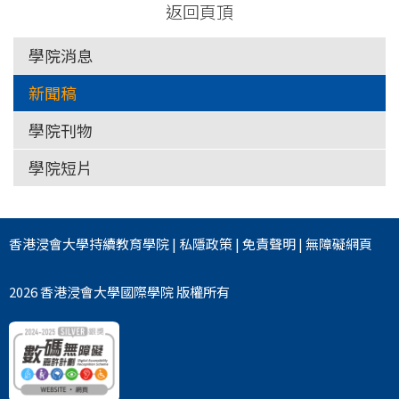
返回頁頂
學院消息
新聞稿
學院刊物
學院短片
香港浸會大學
持續教育學院
|
私隱政策
|
免責聲明
|
無障礙網頁
2026 香港浸會大學國際學院 版權所有