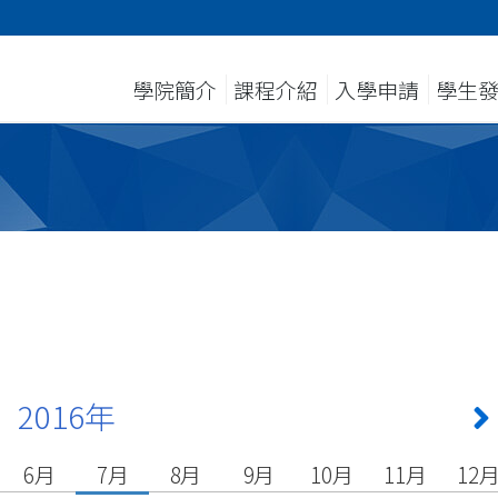
學院簡介
課程介紹
入學申請
學生
2016年
6月
7月
8月
9月
10月
11月
12