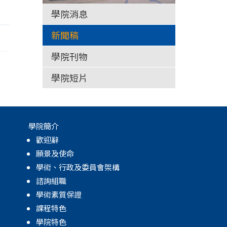
學院消息
新聞稿
學院刊物
學院短片
學院簡介
歡迎辭
願景及使命
學術、行政及委員會架構
諮詢組職
學術素質保證
課程特色
學院特色