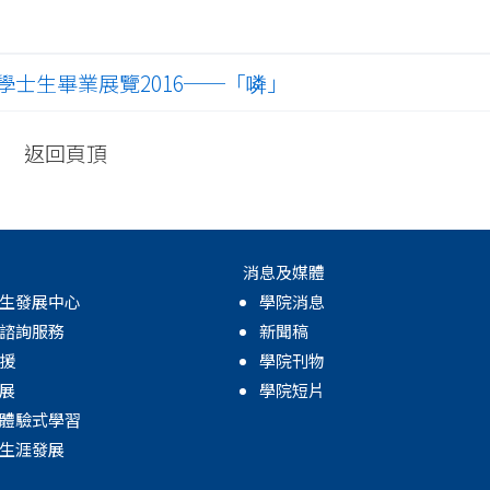
士生畢業展覽2016──「噒」
返回頁頂
消息及媒體
生發展中心
學院消息
諮詢服務
新聞稿
援
學院刊物
展
學院短片
體驗式學習
生涯發展