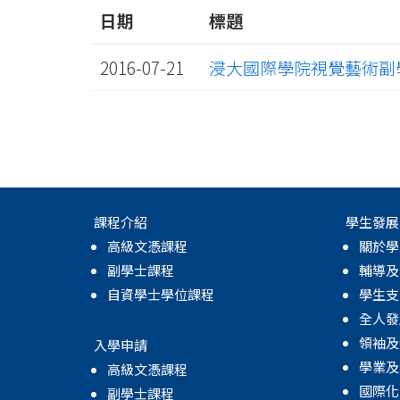
日期
標題
2016-07-21
浸大國際學院視覺藝術副學
課程介紹
學生發展
高級文憑課程
關於學
副學士課程
輔導及
自資學士學位課程
學生支
全人發
領袖及
入學申請
學業及
高級文憑課程
國際化
副學士課程