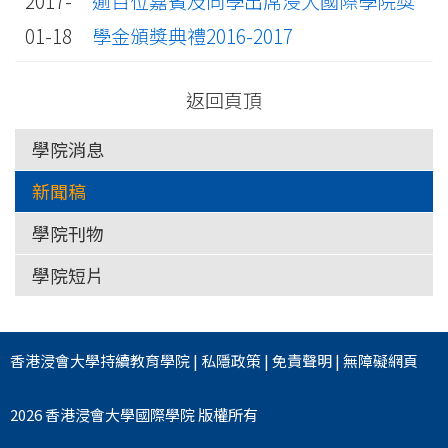
2017-
逾百位嘉賓及同學出席浸大國際學院獎
01-18
學金頒獎典禮2016-2017
返回頁頂
學院消息
新聞稿
學院刊物
學院短片
香港浸會大學
持續教育學院
|
私隱政策
|
免責聲明
|
無障礙網頁
2026 香港浸會大學國際學院 版權所有