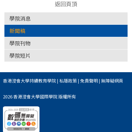
返回頁頂
學院消息
新聞稿
學院刊物
學院短片
香港浸會大學
持續教育學院
|
私隱政策
|
免責聲明
|
無障礙網頁
2026 香港浸會大學國際學院 版權所有