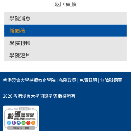
返回頁頂
學院消息
新聞稿
學院刊物
學院短片
香港浸會大學
持續教育學院
|
私隱政策
|
免責聲明
|
無障礙網頁
2026 香港浸會大學國際學院 版權所有