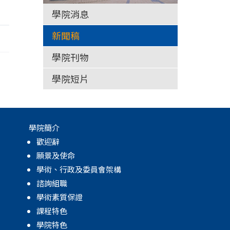
學院消息
新聞稿
學院刊物
學院短片
學院簡介
歡迎辭
願景及使命
學術、行政及委員會架構
諮詢組職
學術素質保證
課程特色
學院特色