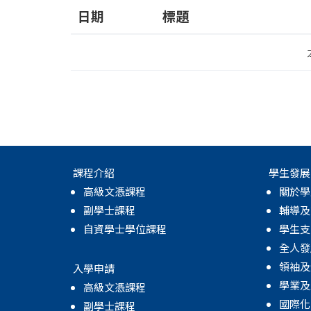
日期
標題
課程介紹
學生發展
高級文憑課程
關於學
副學士課程
輔導及
自資學士學位課程
學生支
全人發
領袖及
入學申請
學業及
高級文憑課程
國際化
副學士課程