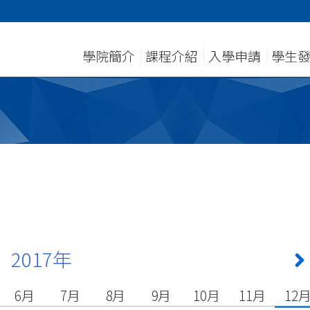
學院簡介
課程介紹
入學申請
學生
2017年
6月
7月
8月
9月
10月
11月
12