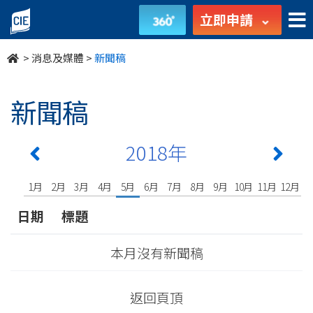
undefined
立即申請
>
消息及媒體
>
新聞稿
新聞稿
2018年
1月
2月
3月
4月
5月
6月
7月
8月
9月
10月
11月
12月
日期
標題
本月沒有新聞稿
返回頁頂